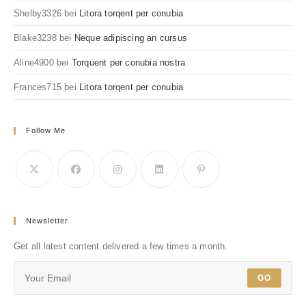
Shelby3326
bei
Litora torqent per conubia
Blake3238
bei
Neque adipiscing an cursus
Aline4900
bei
Torquent per conubia nostra
Frances715
bei
Litora torqent per conubia
Follow Me
Newsletter
Get all latest content delivered a few times a month.
GO