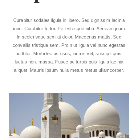
Curabitur sodales ligula in libero. Sed dignissim lacinia
nunc. Curabitur tortor. Pellentesque nibh. Aenean quam.
In scelerisque sem at dolor. Maecenas mattis. Sed
convallis tristique sem. Proin ut ligula vel nunc egestas
porttitor. Morbi lectus risus, iaculis vel, suscipit quis,
luctus non, massa. Fusce ac turpis quis ligula lacinia
aliquet. Mauris ipsum nulla metus metus ullamcorper.